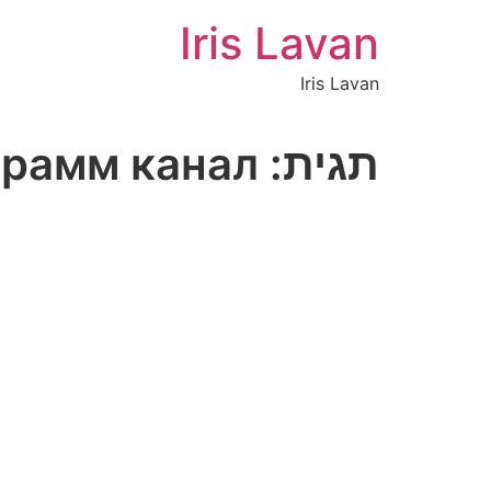
Iris Lavan
Iris Lavan
תגית:
рамм канал;