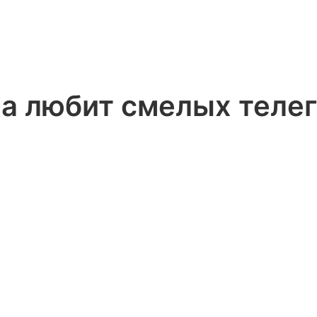
а любит смелых телег