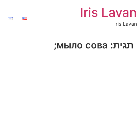
Iris Lavan
Iris Lavan
תגית:
мыло сова;