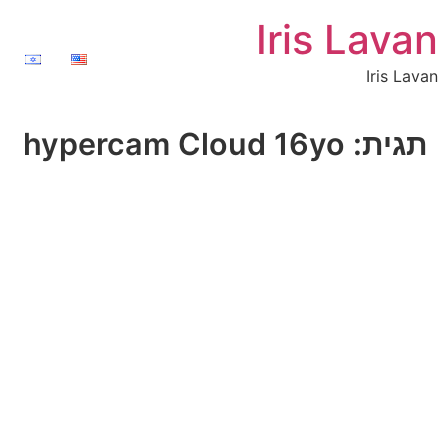
Iris Lavan
Iris Lavan
תגית:
hypercam Cloud 16yo