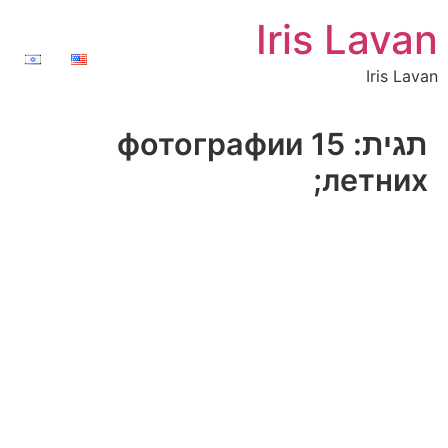
Iris Lavan
Iris Lavan
תגית:
фотографии 15
летних;