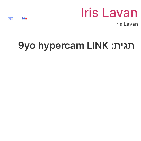
Iris Lavan
Iris Lavan
תגית:
9yo hypercam LINK