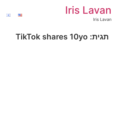
Iris Lavan
Iris Lavan
תגית:
TikTok shares 10yo